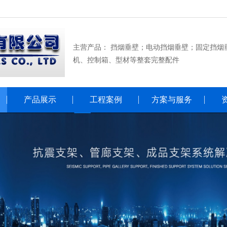
主营产品： 挡烟垂壁；电动挡烟垂壁；固定挡烟
机、控制箱、型材等整套完整配件
产品展示
工程案例
方案与服务