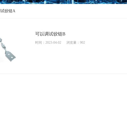
调试铰链A
可以调试铰链B
时间：2023-04-02
浏览量：902