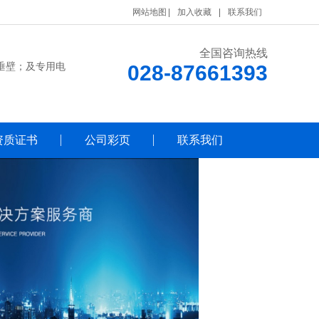
网站地图
加入收藏
联系我们
全国咨询热线
垂壁；及专用电
028-87661393
资质证书
公司彩页
联系我们