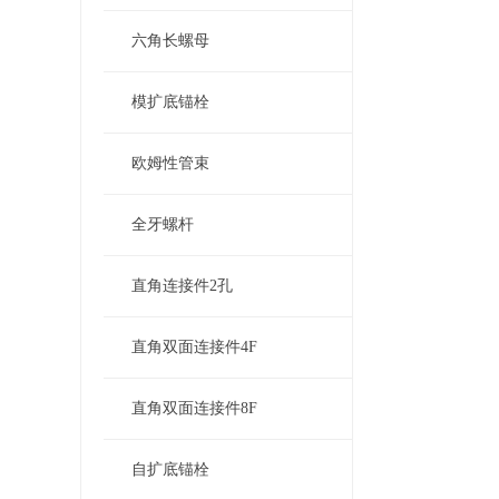
六角长螺母
模扩底锚栓
欧姆性管束
全牙螺杆
直角连接件2孔
直角双面连接件4F
直角双面连接件8F
自扩底锚栓