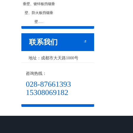
垂壁、镀锌板挡烟垂
壁、防火板挡烟垂
壁......
联系我们
地址：成都市大天路1000号
咨询热线：
028-87661393
15308069182