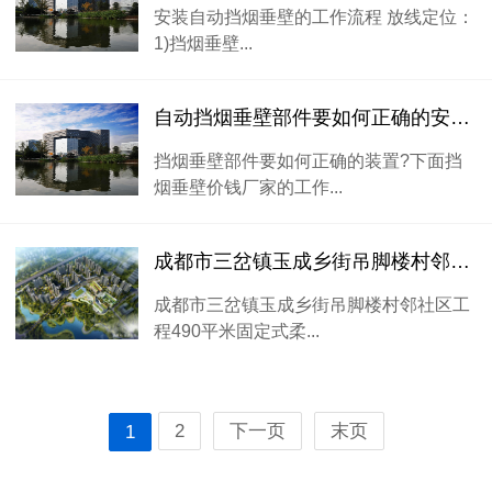
安装自动挡烟垂壁的工作流程 放线定位：
1)挡烟垂壁...
自动挡烟垂壁部件要如何正确的安装方法
挡烟垂壁部件要如何正确的装置?下面挡
烟垂壁价钱厂家的工作...
成都市三岔镇玉成乡街吊脚楼村邻社区工程挡烟垂壁项目
成都市三岔镇玉成乡街吊脚楼村邻社区工
程490平米固定式柔...
2
下一页
末页
1