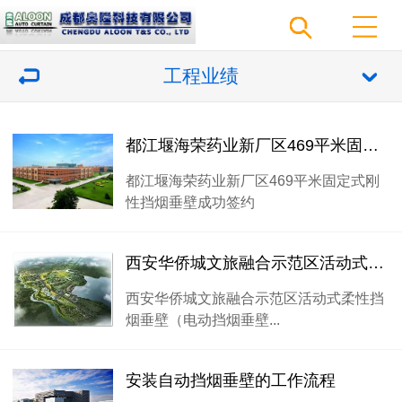
工程业绩
都江堰海荣药业新厂区469平米固定式刚性挡烟垂壁成功签约
都江堰海荣药业新厂区469平米固定式刚
性挡烟垂壁成功签约
西安华侨城文旅融合示范区活动式柔性挡烟垂壁（电动挡烟垂壁）45套配套项目按时交货
西安华侨城文旅融合示范区活动式柔性挡
烟垂壁（电动挡烟垂壁...
安装自动挡烟垂壁的工作流程