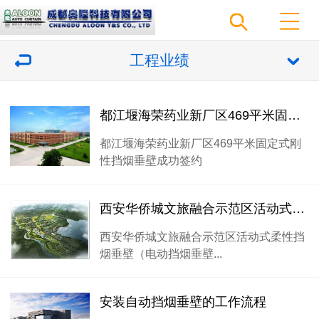
工程业绩
都江堰海荣药业新厂区469平米固定式刚性挡烟垂壁成功签约
都江堰海荣药业新厂区469平米固定式刚
性挡烟垂壁成功签约
西安华侨城文旅融合示范区活动式柔性挡烟垂壁（电动挡烟垂壁）45套配套项目按时交货
西安华侨城文旅融合示范区活动式柔性挡
烟垂壁（电动挡烟垂壁...
安装自动挡烟垂壁的工作流程