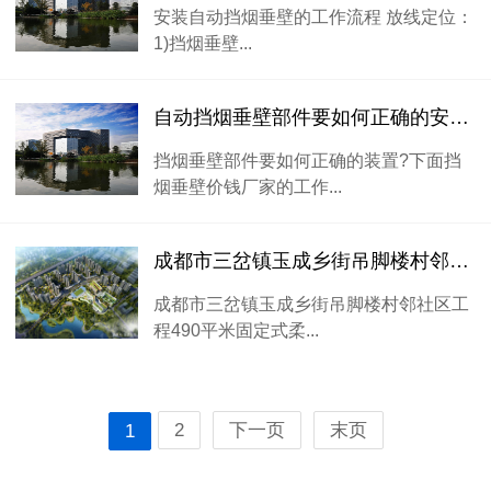
安装自动挡烟垂壁的工作流程 放线定位：
1)挡烟垂壁...
自动挡烟垂壁部件要如何正确的安装方法
挡烟垂壁部件要如何正确的装置?下面挡
烟垂壁价钱厂家的工作...
成都市三岔镇玉成乡街吊脚楼村邻社区工程挡烟垂壁项目
成都市三岔镇玉成乡街吊脚楼村邻社区工
程490平米固定式柔...
2
下一页
末页
1